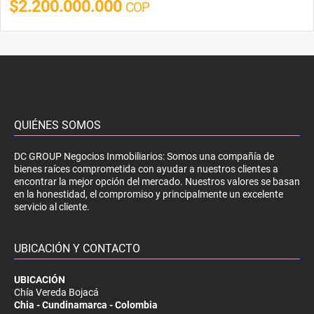
$2.200.000.000
COP
QUIÉNES SOMOS
DC GROUP Negocios Inmobiliarios: Somos una compañía de
bienes raíces comprometida con ayudar a nuestros clientes a
encontrar la mejor opción del mercado. Nuestros valores se basan
en la honestidad, el compromiso y principalmente un excelente
servicio al cliente.
UBICACIÓN Y CONTACTO
UBICACIÓN
Chía Vereda Bojacá
Chia - Cundinamarca - Colombia