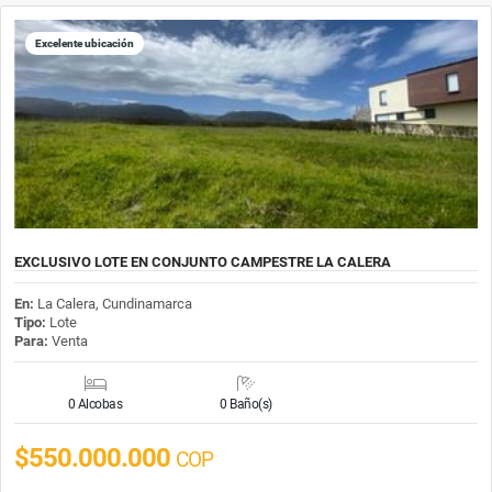
Excelente ubicación
EXCLUSIVO LOTE EN CONJUNTO CAMPESTRE LA CALERA
En:
La Calera, Cundinamarca
Tipo:
Lote
Para:
Venta
0 Alcobas
0 Baño(s)
$550.000.000
COP