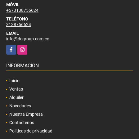
MÓVIL
+573138756624
TELÉFONO
3138756624
EMAIL
info@dcgroup.com.co
Facebook
Instagram
INFORMACIÓN
Inicio
Ventas
Alquiler
Novedades
Nuestra Empresa
Contáctenos
Políticas de privacidad