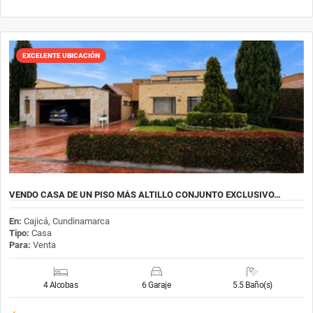
EXCELENTE UBICACIÓN
VENDO CASA DE UN PISO MÁS ALTILLO CONJUNTO EXCLUSIVO…
En:
Cajicá, Cundinamarca
Tipo:
Casa
Para:
Venta
4 Alcobas
6 Garaje
5.5 Baño(s)