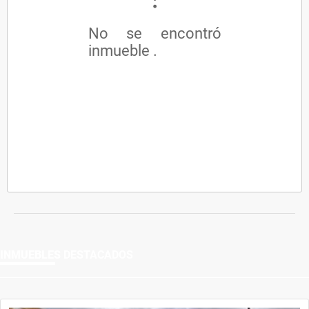
No se encontró
inmueble .
INMUEBLES
DESTACADOS