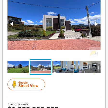
Google
Street View
Precio de venta