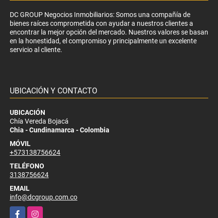
DC GROUP Negocios Inmobiliarios: Somos una compañía de
bienes raíces comprometida con ayudar a nuestros clientes a
encontrar la mejor opción del mercado. Nuestros valores se basan
en la honestidad, el compromiso y principalmente un excelente
servicio al cliente.
UBICACIÓN Y CONTACTO
UBICACIÓN
Chía Vereda Bojacá
Chia - Cundinamarca - Colombia
MÓVIL
+573138756624
TELÉFONO
3138756624
EMAIL
info@dcgroup.com.co
Facebook
Instagram