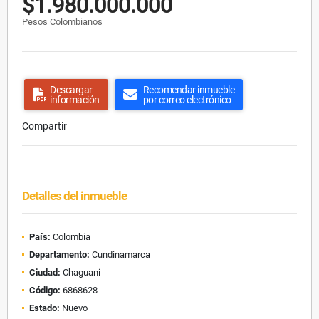
$1.980.000.000
Pesos Colombianos
Descargar
Recomendar inmueble
información
por correo electrónico
Compartir
Detalles del inmueble
País:
Colombia
Departamento:
Cundinamarca
Ciudad:
Chaguani
Código:
6868628
Estado:
Nuevo