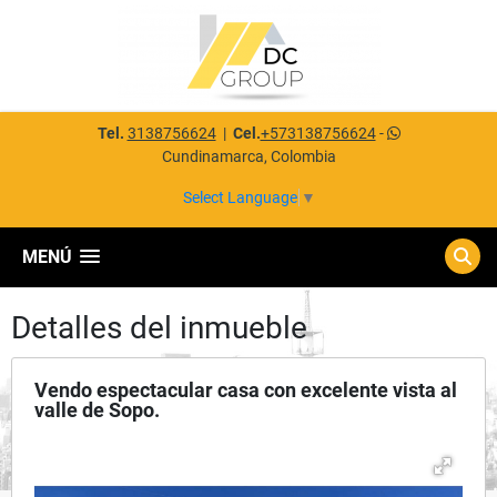
Tel.
3138756624
|
Cel.
+573138756624
-
Cundinamarca, Colombia
Select Language
▼
MENÚ
Detalles del inmueble
Vendo espectacular casa con excelente vista al
valle de Sopo.