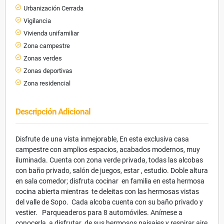
Urbanización Cerrada
Vigilancia
Vivienda unifamiliar
Zona campestre
Zonas verdes
Zonas deportivas
Zona residencial
Descripción Adicional
Disfrute de una vista inmejorable, En esta exclusiva casa
campestre con amplios espacios, acabados modernos, muy
iluminada. Cuenta con zona verde privada, todas las alcobas
con baño privado, salón de juegos, estar , estudio. Doble altura
en sala comedor; disfruta cocinar en familia en esta hermosa
cocina abierta mientras te deleitas con las hermosas vistas
del valle de Sopo. Cada alcoba cuenta con su baño privado y
vestier. Parqueaderos para 8 automóviles. Anímese a
conocerla, a disfrutar de sus hermosos paisajes y respirar aire