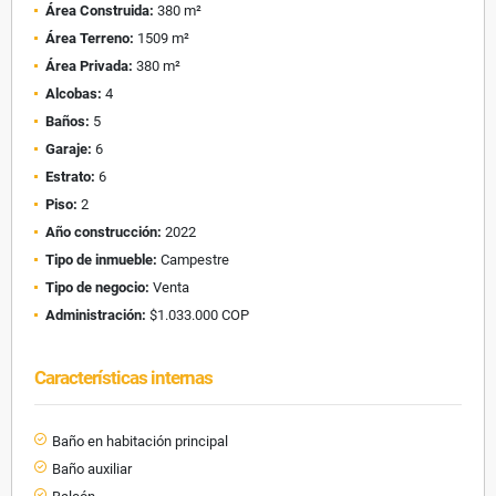
Área Construida:
380 m²
Área Terreno:
1509 m²
Área Privada:
380 m²
Alcobas:
4
Baños:
5
Garaje:
6
Estrato:
6
Piso:
2
Año construcción:
2022
Tipo de inmueble:
Campestre
Tipo de negocio:
Venta
Administración:
$1.033.000 COP
Características internas
Baño en habitación principal
Baño auxiliar