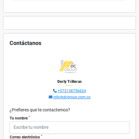
Contáctanos
Derly Trilleras
+573138756624
info@dcgroup.com.co
¿Prefieres que te contactemos?
*
Tu nombre
*
Correo electrónico