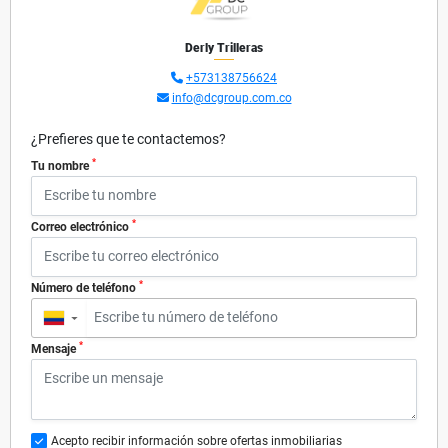
Derly Trilleras
+573138756624
info@dcgroup.com.co
¿Prefieres que te contactemos?
*
Tu nombre
*
Correo electrónico
*
Número de teléfono
▼
*
Mensaje
Acepto recibir información sobre ofertas inmobiliarias