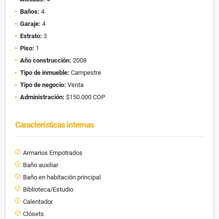
Baños:
4
Garaje:
4
Estrato:
3
Piso:
1
Año construcción:
2008
Tipo de inmueble:
Campestre
Tipo de negocio:
Venta
Administración:
$150.000 COP
Características internas
Armarios Empotrados
Baño auxiliar
Baño en habitación principal
Biblioteca/Estudio
Calentador
Clósets