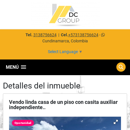
Tel.
3138756624
|
Cel.
+573138756624
-
Cundinamarca, Colombia
Select Language
▼
MENÚ
Detalles del inmueble
Vendo linda casa de un piso con casita auxiliar
independiente..
Oportunidad