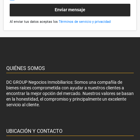
Enviar mensaje
Al enviar tus datos aceptas los
Términos de servicio y privacidad
QUIÉNES SOMOS
DC GROUP Negocios Inmobiliarios: Somos una compañía de
bienes raíces comprometida con ayudar a nuestros clientes a
encontrar la mejor opción del mercado. Nuestros valores se basan
en la honestidad, el compromiso y principalmente un excelente
servicio al cliente.
UBICACIÓN Y CONTACTO