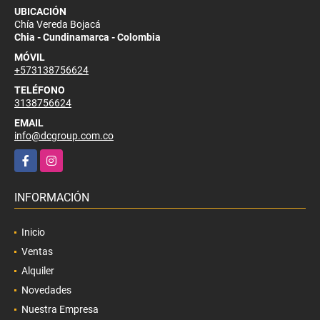
UBICACIÓN
Chía Vereda Bojacá
Chia - Cundinamarca - Colombia
MÓVIL
+573138756624
TELÉFONO
3138756624
EMAIL
info@dcgroup.com.co
Facebook
Instagram
INFORMACIÓN
Inicio
Ventas
Alquiler
Novedades
Nuestra Empresa