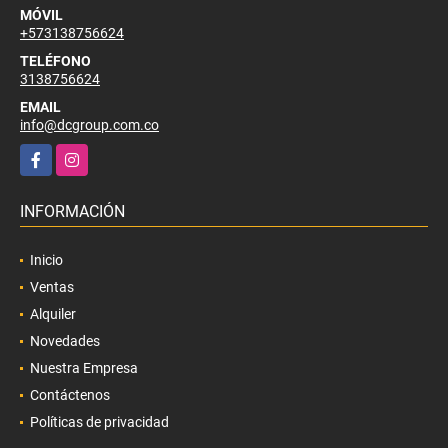
MÓVIL
+573138756624
TELÉFONO
3138756624
EMAIL
info@dcgroup.com.co
Facebook
Instagram
INFORMACIÓN
Inicio
Ventas
Alquiler
Novedades
Nuestra Empresa
Contáctenos
Políticas de privacidad