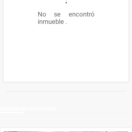
No se encontró
inmueble .
INMUEBLES
DESTACADOS