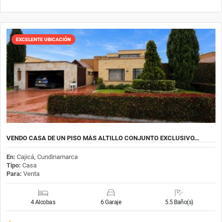
EXCELENTE UBICACIÓN
VENDO CASA DE UN PISO MÁS ALTILLO CONJUNTO EXCLUSIVO…
En:
Cajicá, Cundinamarca
Tipo:
Casa
Para:
Venta
4 Alcobas
6 Garaje
5.5 Baño(s)