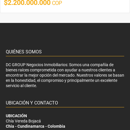
$2.200.000.000
COP
QUIÉNES SOMOS
DC GROUP Negocios Inmobiliarios: Somos una compañía de
bienes raíces comprometida con ayudar a nuestros clientes a
encontrar la mejor opción del mercado. Nuestros valores se basan
en la honestidad, el compromiso y principalmente un excelente
servicio al cliente.
UBICACIÓN Y CONTACTO
UBICACIÓN
Chía Vereda Bojacá
Chia - Cundinamarca - Colombia