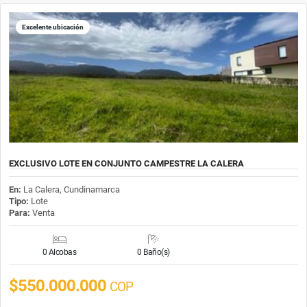
Excelente ubicación
EXCLUSIVO LOTE EN CONJUNTO CAMPESTRE LA CALERA
En:
La Calera, Cundinamarca
Tipo:
Lote
Para:
Venta
0 Alcobas
0 Baño(s)
$550.000.000
COP