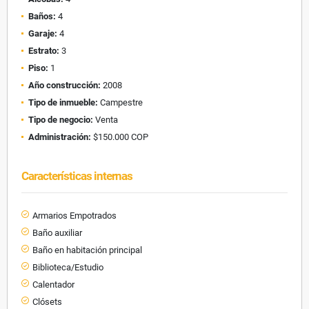
Baños:
4
Garaje:
4
Estrato:
3
Piso:
1
Año construcción:
2008
Tipo de inmueble:
Campestre
Tipo de negocio:
Venta
Administración:
$150.000 COP
Características internas
Armarios Empotrados
Baño auxiliar
Baño en habitación principal
Biblioteca/Estudio
Calentador
Clósets