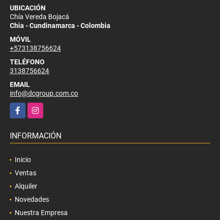
UBICACIÓN
Chía Vereda Bojacá
Chia - Cundinamarca - Colombia
MÓVIL
+573138756624
TELÉFONO
3138756624
EMAIL
info@dcgroup.com.co
Facebook
Instagram
INFORMACIÓN
Inicio
Ventas
Alquiler
Novedades
Nuestra Empresa