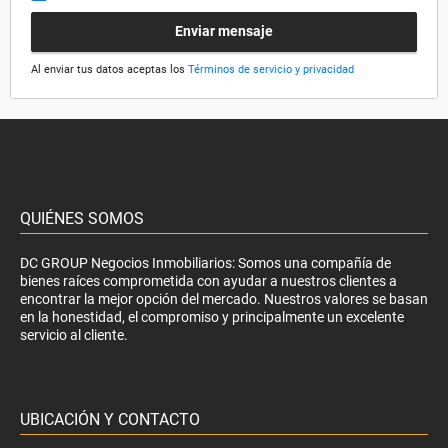
Enviar mensaje
Al enviar tus datos aceptas los
Términos de servicio y privacidad
QUIÉNES SOMOS
DC GROUP Negocios Inmobiliarios: Somos una compañía de
bienes raíces comprometida con ayudar a nuestros clientes a
encontrar la mejor opción del mercado. Nuestros valores se basan
en la honestidad, el compromiso y principalmente un excelente
servicio al cliente.
UBICACIÓN Y CONTACTO