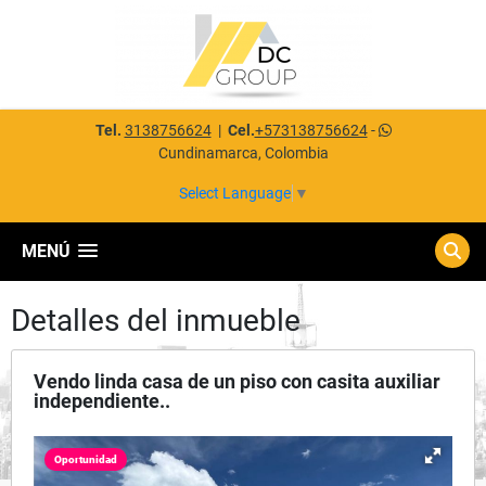
Tel.
3138756624
|
Cel.
+573138756624
-
Cundinamarca, Colombia
Select Language
▼
MENÚ
Detalles del inmueble
Vendo linda casa de un piso con casita auxiliar
independiente..
Oportunidad