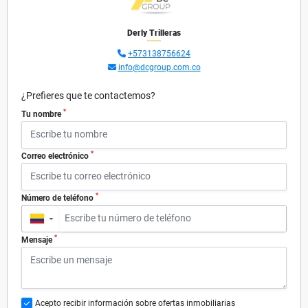
Derly Trilleras
+573138756624
info@dcgroup.com.co
¿Prefieres que te contactemos?
*
Tu nombre
*
Correo electrónico
*
Número de teléfono
▼
*
Mensaje
Acepto recibir información sobre ofertas inmobiliarias