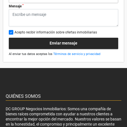
*
Mensaje
Acepto recibir información sobre ofertas inmobiliarias
Enviar mensaje
Al enviar tus datos aceptas los
Términos de servicio y privacidad
QUIÉNES SOMOS
DC GROUP Negocios Inmobiliarios: Somos una compañía de
bienes raíces comprometida con ayudar a nuestros clientes a
encontrar la mejor opción del mercado. Nuestros valores se basan
en la honestidad, el compromiso y principalmente un excelente