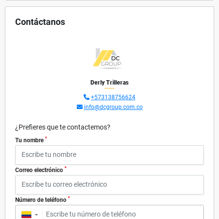
Contáctanos
Derly Trilleras
+573138756624
info@dcgroup.com.co
¿Prefieres que te contactemos?
*
Tu nombre
*
Correo electrónico
*
Número de teléfono
▼