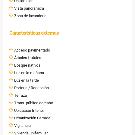
Unifamiliar
Vista panorámica
Zona de lavandería
Características externas
Acceso pavimentado
Árboles frutales
Bosque nativos
Luz en la mañana
Luz en la tarde
Portería / Recepción
Terraza
Trans. público cercano
Ubicación Interior
Urbanización Cerrada
Vigilancia
Vivienda unifamiliar