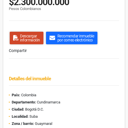
$2.300.000.000
Pesos Colombianos
Descargar
Recomendar inmueble
información
por correo electrónico
Compartir
Detalles del inmueble
País:
Colombia
Departamento:
Cundinamarca
Ciudad:
Bogotá D.C.
Localidad:
Suba
Zona / barrio:
Guaymaral