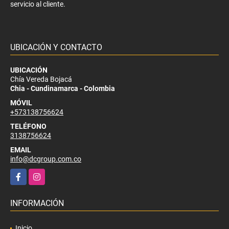
servicio al cliente.
UBICACIÓN Y CONTACTO
UBICACIÓN
Chía Vereda Bojacá
Chia - Cundinamarca - Colombia
MÓVIL
+573138756624
TELÉFONO
3138756624
EMAIL
info@dcgroup.com.co
Facebook
Instagram
INFORMACIÓN
Inicio