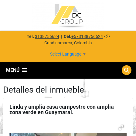
Tel.
3138756624
|
Cel.
+573138756624
-
Cundinamarca, Colombia
Select Language
▼
MENÚ
Detalles del inmueble
Linda y amplia casa campestre con amplia
zona verde en Guaymaral.