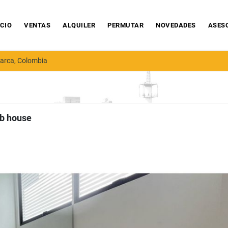
ICIO
VENTAS
ALQUILER
PERMUTAR
NOVEDADES
ASES
arca, Colombia
ub house