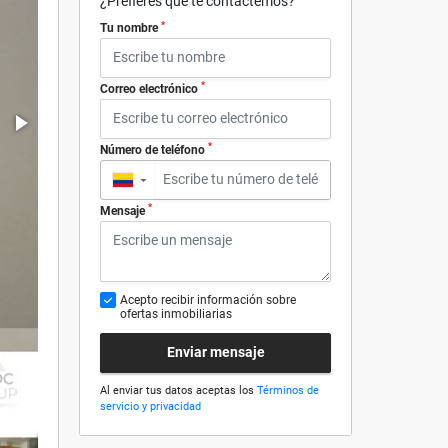
¿Prefieres que te contactemos?
*
Tu nombre
*
Correo electrónico
*
Número de teléfono
▼
*
Mensaje
Acepto recibir información sobre
ofertas inmobiliarias
Enviar mensaje
Al enviar tus datos aceptas los
Términos de
servicio y privacidad