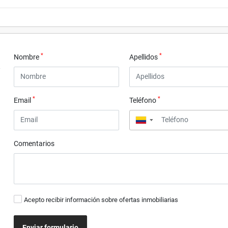
*
*
Nombre
Apellidos
*
*
Email
Teléfono
▼
Comentarios
Acepto recibir información sobre ofertas inmobiliarias
Enviar formulario