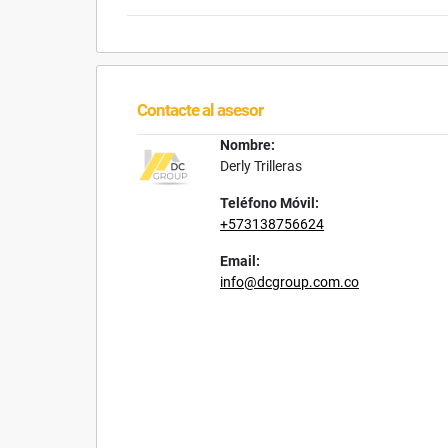
Contacte al asesor
Nombre:
Derly Trilleras
Teléfono Móvil:
+573138756624
Email:
info@dcgroup.com.co