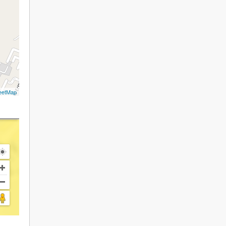
eetMap