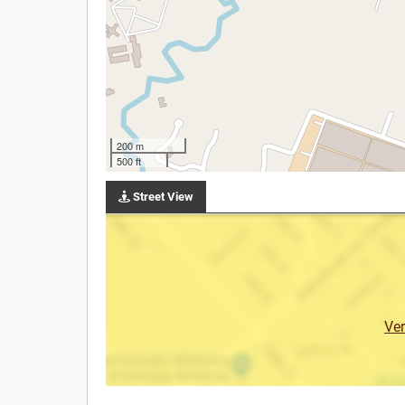
200 m
500 ft
Street View
Ve