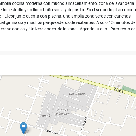
na amplia cocina moderna con mucho almacenamiento, zona de lavandería
edor, estudio y un lindo baño socia y depósito. En el segundo piso encon
vado. El conjunto cuenta con piscina, una amplia zona verde con canchas
social gimnasio y muchos parqueaderos de visitantes. A solo 15 minutos de
nternacionales y Universidades de la zona. Agenda tu cita. Para renta es