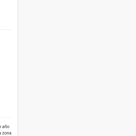
un año
a zona