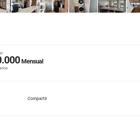
er
0.000
Mensual
anos
Compartir