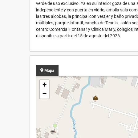
verde de uso exclusivo. Ya en su interior goza de u
independiente y con puerta en vidrio, amplia sala com
las tres alcobas, la principal con vestier y baño pri
múltiples, parque infantil, cancha de Tennis , salón 
centro Comercial Fontanar y Clinica Marly, colegios i
disponible a partir del 15 de agosto del 2026.
Mapa
+
−