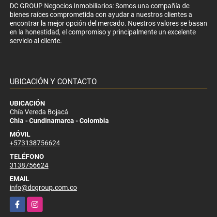
DC GROUP Negocios Inmobiliarios: Somos una compañía de
bienes raíces comprometida con ayudar a nuestros clientes a
encontrar la mejor opción del mercado. Nuestros valores se basan
en la honestidad, el compromiso y principalmente un excelente
servicio al cliente.
UBICACIÓN Y CONTACTO
UBICACIÓN
Chía Vereda Bojacá
Chia - Cundinamarca - Colombia
MÓVIL
+573138756624
TELÉFONO
3138756624
EMAIL
info@dcgroup.com.co
Facebook
Instagram