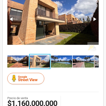
Google
Street View
Precio de venta
$1.160.000.000