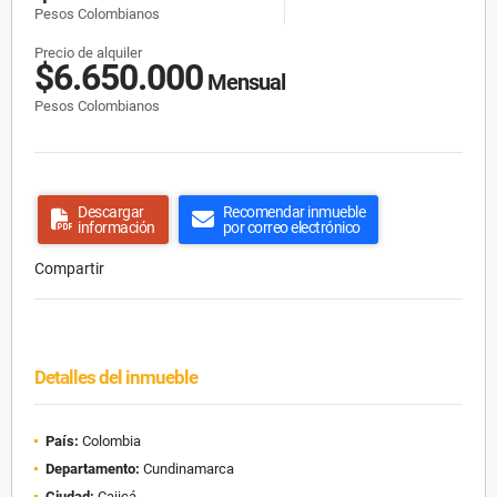
Pesos Colombianos
Precio de alquiler
$6.650.000
Mensual
Pesos Colombianos
Descargar
Recomendar inmueble
información
por correo electrónico
Compartir
Detalles del inmueble
País:
Colombia
Departamento:
Cundinamarca
Ciudad:
Cajicá