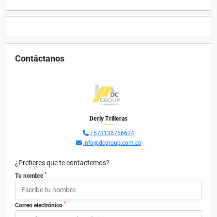
Contáctanos
Derly Trilleras
+573138756624
info@dcgroup.com.co
¿Prefieres que te contactemos?
*
Tu nombre
*
Correo electrónico