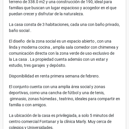
terreno de 338.0 m2 y una construcción de 190, ideal para
familias que buscan un lugar espacioso y acogedor en el que
puedan crecer y disfrutar de la naturaleza.
La casa consta de 3 habitaciones, cada una con baño privado,
baño social .
El diseño de la zona social es un espacio abierto , con una
linda y moderna cocina , amplia sala comedor con chimenea y
comunicación directa con la zona verde de uso exclusivo de
la La casa . La propiedad cuenta además con un estar y
estudio, tres garajes y depósito.
Disponibilidad en renta primera semana de febrero.
El conjunto cuenta con una amplia área social y zonas
deportivas, como una cancha de fútbol y una de tenis,
gimnasio, zonas húmedas , teatrino, ideales para compartir en
familia o con amigos.
La ubicación de la casa es privilegiada, a solo 5 minutos del
centro comercial Fontanar y la clínica Marly. Muy cerca de
colegios y Universidades.