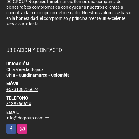
DC GROUP Negocios Inmobiliarios: Somos una compañía de
bienes raíces comprometida con ayudar a nuestros clientes a
encontrar la mejor opción del mercado. Nuestros valores se basan
en la honestidad, el compromiso y principalmente un excelente
servicio al cliente.
UBICACIÓN Y CONTACTO
UBICACIÓN
Chía Vereda Bojacá
Chia - Cundinamarca - Colombia
MÓVIL
+573138756624
TELÉFONO
3138756624
EMAIL
info@dcgroup.com.co
Facebook
Instagram