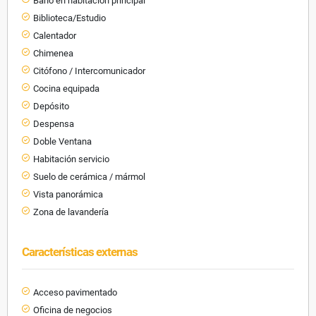
Baño en habitación principal
Biblioteca/Estudio
Calentador
Chimenea
Citófono / Intercomunicador
Cocina equipada
Depósito
Despensa
Doble Ventana
Habitación servicio
Suelo de cerámica / mármol
Vista panorámica
Zona de lavandería
Características externas
Acceso pavimentado
Oficina de negocios