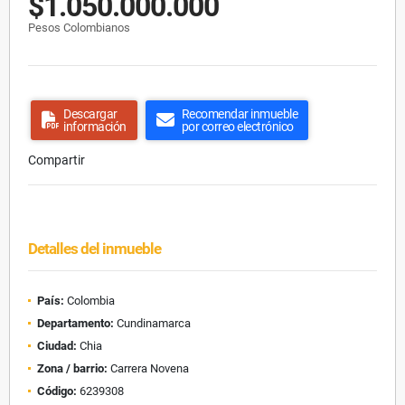
$1.050.000.000
Pesos Colombianos
Descargar
Recomendar inmueble
información
por correo electrónico
Compartir
Detalles del inmueble
País:
Colombia
Departamento:
Cundinamarca
Ciudad:
Chia
Zona / barrio:
Carrera Novena
Código:
6239308