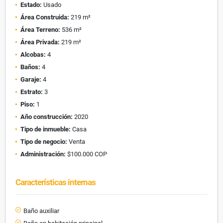
Estado:
Usado
Área Construida:
219 m²
Área Terreno:
536 m²
Área Privada:
219 m²
Alcobas:
4
Baños:
4
Garaje:
4
Estrato:
3
Piso:
1
Año construcción:
2020
Tipo de inmueble:
Casa
Tipo de negocio:
Venta
Administración:
$100.000 COP
Características internas
Baño auxiliar