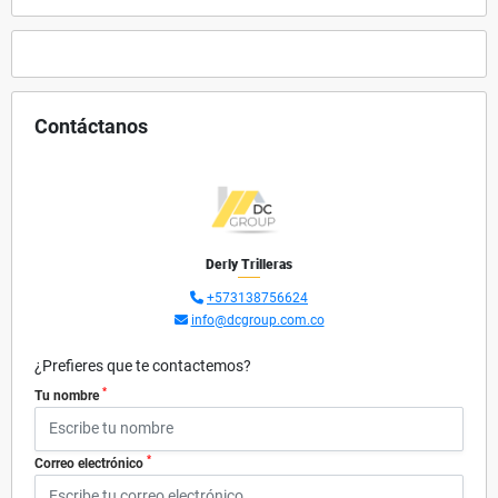
Contáctanos
Derly Trilleras
+573138756624
info@dcgroup.com.co
¿Prefieres que te contactemos?
*
Tu nombre
*
Correo electrónico