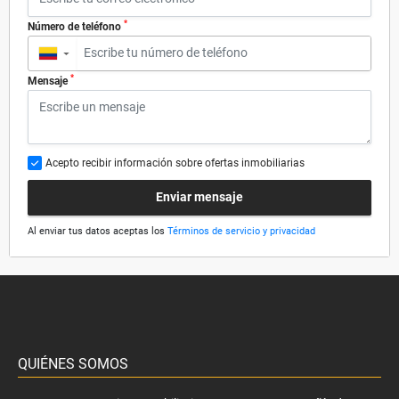
*
Número de teléfono
▼
*
Mensaje
Acepto recibir información sobre ofertas inmobiliarias
Enviar mensaje
Al enviar tus datos aceptas los
Términos de servicio y privacidad
QUIÉNES SOMOS