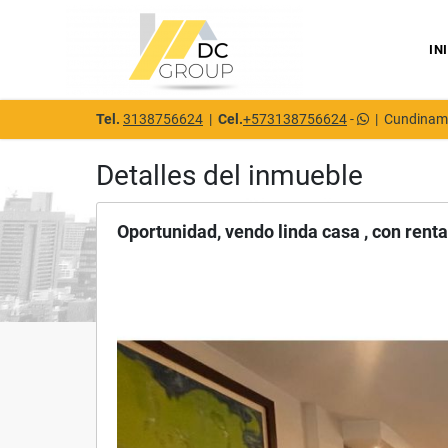
IN
Tel.
3138756624
|
Cel.
+573138756624
-
|
Cundinam
Detalles del inmueble
Oportunidad, vendo linda casa , con renta