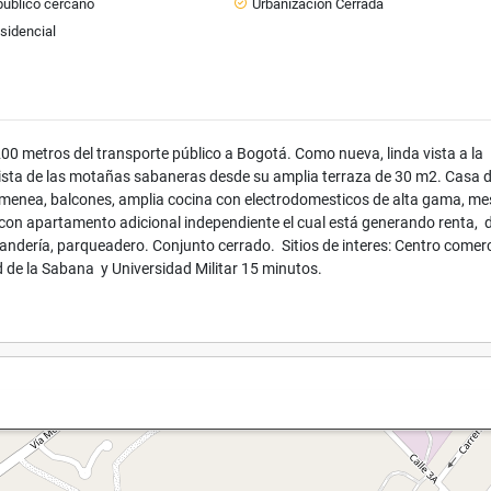
público cercano
Urbanización Cerrada
sidencial
200 metros del transporte público a Bogotá. Como nueva, linda vista a la
vista de las motañas sabaneras desde su amplia terraza de 30 m2. Casa d
himenea, balcones, amplia cocina con electrodomesticos de alta gama, m
con apartamento adicional independiente el cual está generando renta, 
ndería, parqueadero. Conjunto cerrado. Sitios de interes: Centro comerc
d de la Sabana y Universidad Militar 15 minutos.