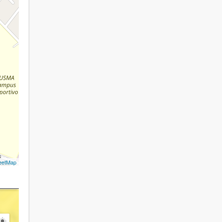
eetMap