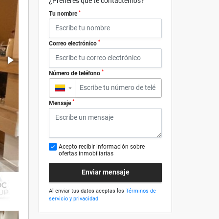
¿Prefieres que te contactemos?
*
Tu nombre
*
Correo electrónico
*
Número de teléfono
▼
*
Mensaje
Acepto recibir información sobre
ofertas inmobiliarias
Enviar mensaje
Al enviar tus datos aceptas los
Términos de
servicio y privacidad