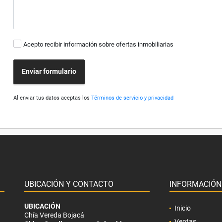
Acepto recibir información sobre ofertas inmobiliarias
Enviar formulario
Al enviar tus datos aceptas los
Términos de servicio y privacidad
UBICACIÓN Y CONTACTO
INFORMACIÓN
UBICACIÓN
Inicio
Chía Vereda Bojacá
Ventas