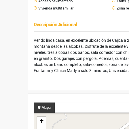
Acceso pavimentado
Trans. 
Vivienda multifamiliar
Zona re
Descripción Adicional
Vendo linda casa, en excelente ubicación de Cajica a 
montaña desde las alcobas. Disfrute de la excelente 
niveles, tres alcobas dos baños, sala comedor con c
en granito. Dos garajes con pérgola. Además, cuenta 
alcobas un baño completo, sala-comedor, zona de lava
Fontanar y Clínica Marly a solo 8 minutos, Universida
Mapa
+