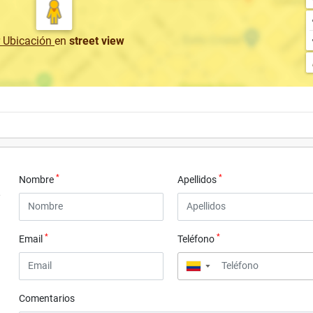
r Ubicación
en
street view
*
*
Nombre
Apellidos
*
*
Email
Teléfono
▼
Comentarios