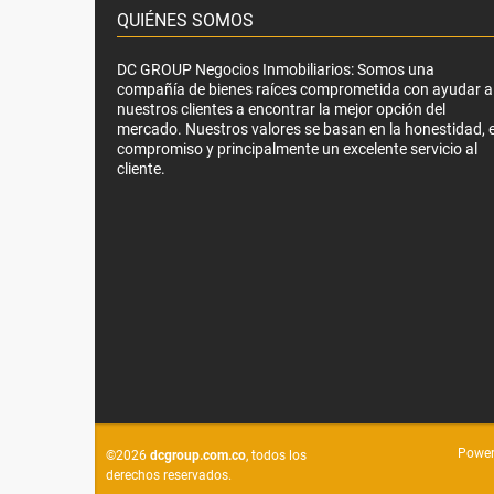
QUIÉNES SOMOS
DC GROUP Negocios Inmobiliarios: Somos una
compañía de bienes raíces comprometida con ayudar a
nuestros clientes a encontrar la mejor opción del
mercado. Nuestros valores se basan en la honestidad, e
compromiso y principalmente un excelente servicio al
cliente.
Power
©2026
dcgroup.com.co
, todos los
derechos reservados.