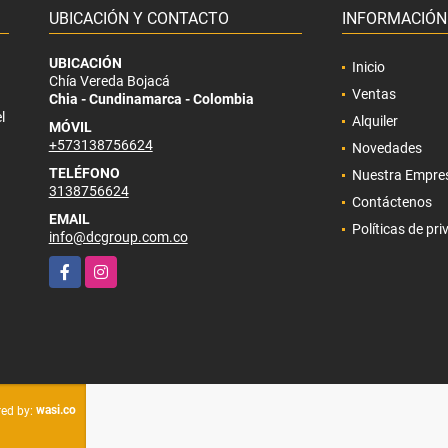
UBICACIÓN Y CONTACTO
INFORMACIÓN
UBICACIÓN
Inicio
Chía Vereda Bojacá
Ventas
Chia - Cundinamarca - Colombia
l
Alquiler
MÓVIL
+573138756624
Novedades
TELÉFONO
Nuestra Empre
3138756624
Contáctenos
EMAIL
Políticas de pr
info@dcgroup.com.co
Facebook
Instagram
wasi.co
ed by: