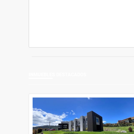
INMUEBLES
DESTACADOS