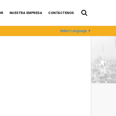
OR
NUESTRA EMPRESA
CONTÁCTENOS
Select Language
▼