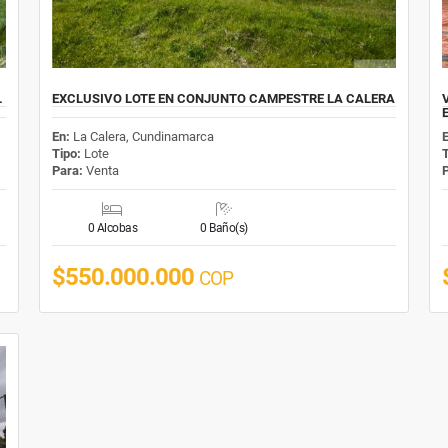
L
EXCLUSIVO LOTE EN CONJUNTO CAMPESTRE LA CALERA
En:
La Calera, Cundinamarca
Tipo:
Lote
Para:
Venta
0 Alcobas
0 Baño(s)
$550.000.000
COP