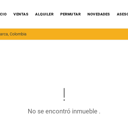
ICIO
VENTAS
ALQUILER
PERMUTAR
NOVEDADES
ASES
arca, Colombia
No se encontró inmueble .