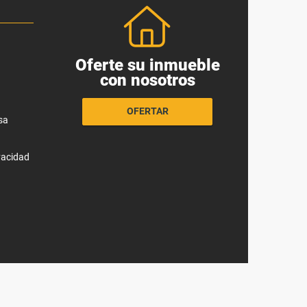
Oferte su inmueble
con nosotros
OFERTAR
sa
ivacidad