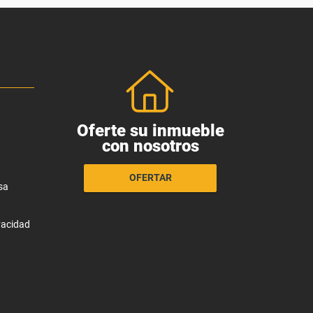
Oferte su inmueble
con nosotros
OFERTAR
sa
ivacidad