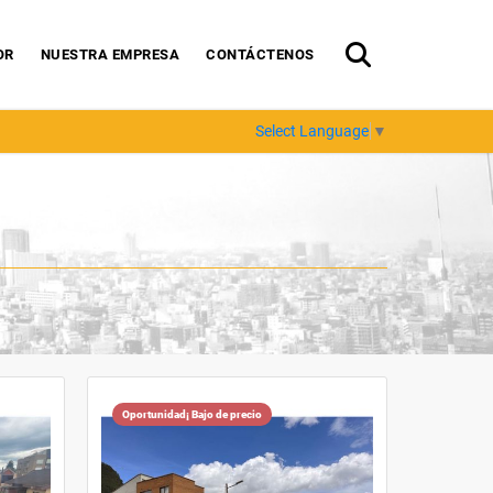
OR
NUESTRA EMPRESA
CONTÁCTENOS
Select Language
▼
Oportunidad¡ Bajo de precio