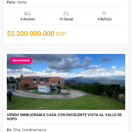
Para:
Venta
4 Alcobas
10 Garaje
4 Baño(s)
$2.200.000.000
COP
Oportunidad
VENDO INMEJORABLE CASA CON EXCELENTE VISTA AL VALLE DE
SOPO
En:
Chia, Cundinamarca