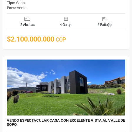
Tipo:
Casa
Para:
Venta
5 Alcobas
4 Garaje
6 Baño(s)
$2.100.000.000
COP
VENDO ESPECTACULAR CASA CON EXCELENTE VISTA AL VALLE DE
SOPO.