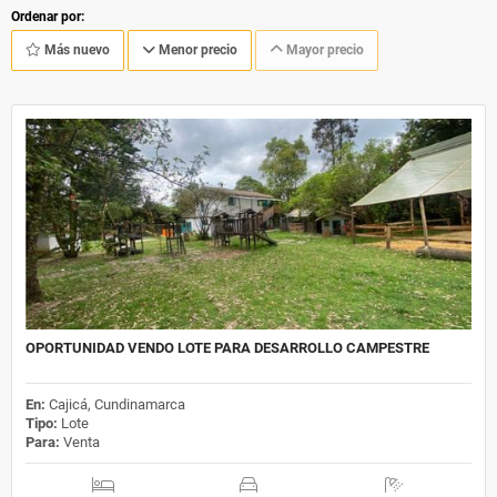
Ordenar por:
Más nuevo
Menor precio
Mayor precio
OPORTUNIDAD VENDO LOTE PARA DESARROLLO CAMPESTRE
En:
Cajicá, Cundinamarca
Tipo:
Lote
Para:
Venta