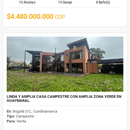
10 Alcobas
10 Garaje
8 Baño(s)
$4.480.000.000
COP
LINDA Y AMPLIA CASA CAMPESTRE CON AMPLIA ZONA VERDE EN
GUAYMARAL.
En:
Bogotá D.C., Cundinamarca
Tipo:
Campestre
Para:
Venta