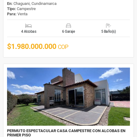
En:
Chaguani, Cundinamarca
Tipo:
Campestre
Para:
Venta
4 Alcobas
6 Garaje
5 Baño(s)
$1.980.000.000
COP
PERMUTO ESPECTACULAR CASA CAMPESTRE CON ALCOBAS EN
PRIMER PISO