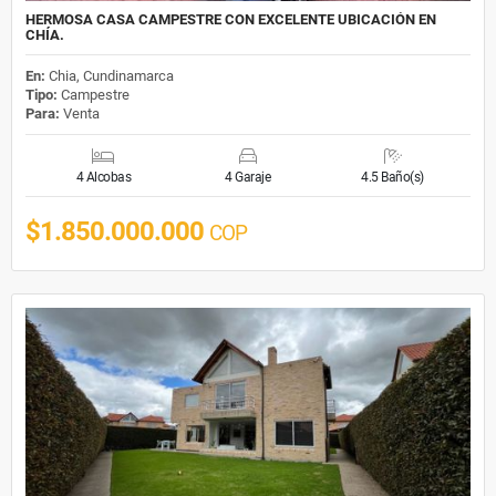
HERMOSA CASA CAMPESTRE CON EXCELENTE UBICACIÓN EN
CHÍA.
En:
Chia, Cundinamarca
Tipo:
Campestre
Para:
Venta
4 Alcobas
4 Garaje
4.5 Baño(s)
$1.850.000.000
COP