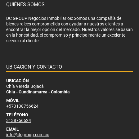
QUIÉNES SOMOS
DC GROUP Negocios Inmobiliarios: Somos una compañía de
bienes raíces comprometida con ayudar a nuestros clientes a
encontrar la mejor opción del mercado. Nuestros valores se basan
en la honestidad, el compromiso y principalmente un excelente
servicio al cliente.
UBICACIÓN Y CONTACTO
UBICACIÓN
Chía Vereda Bojacá
Chia - Cundinamarca - Colombia
MÓVIL
+573138756624
TELÉFONO
3138756624
EMAIL
info@dcgroup.com.co